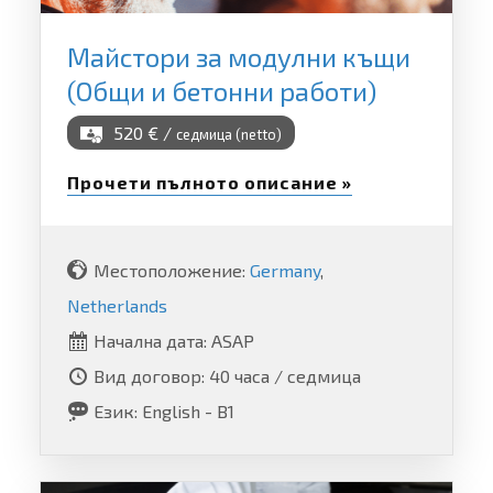
Майстори за модулни къщи
(Общи и бетонни работи)
520 € /
седмица (netto)
Прочети пълното описание »
Местоположение:
Germany
,
Netherlands
Начална дата: ASAP
Вид договор: 40 часа / седмица
Език: English - B1