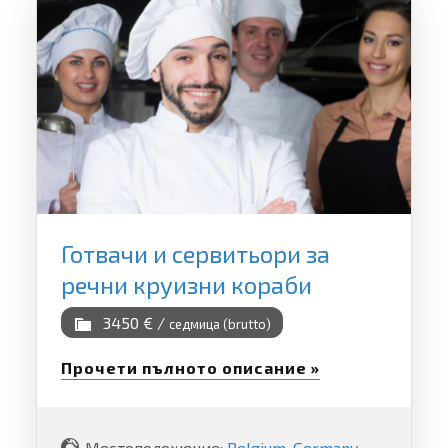
Готвачи и сервитьори за
речни круизни кораби
3450 € /
седмица (brutto)
Прочети пълното описание »
Местоположение:
Belgium
,
Germany
,