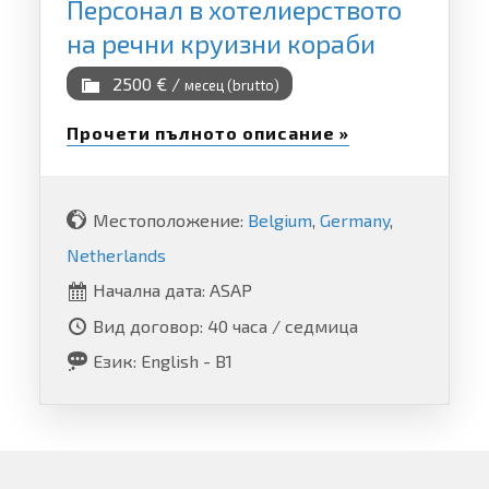
Персонал в хотелиерството
на речни круизни кораби
2500 € /
месец (brutto)
Прочети пълното описание »
Местоположение:
Belgium
,
Germany
,
Netherlands
Начална дата: ASAP
Вид договор: 40 часа / седмица
Език: English - B1