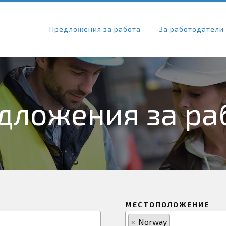
Предложения за работа
За работодатели
дложения за ра
МЕСТОПОЛОЖЕНИЕ
×
Norway