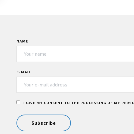
NAME
E-MAIL
I GIVE MY CONSENT TO THE PROCESSING OF MY PERS