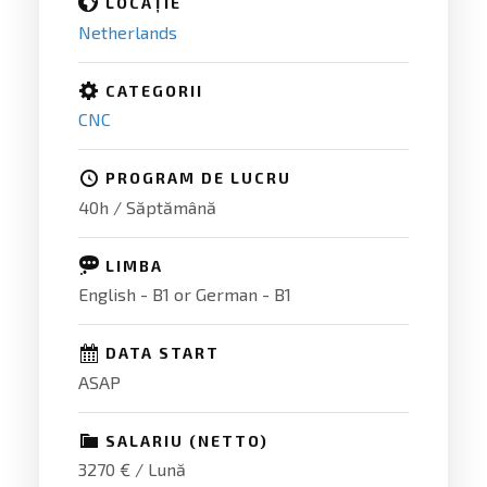
LOCAȚIE
Netherlands
CATEGORII
CNC
PROGRAM DE LUCRU
40h / Săptămână
LIMBA
English - B1 or German - B1
DATA START
ASAP
SALARIU (NETTO)
3270 € / Lună