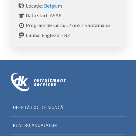
Locație:
Belgium
Data start: ASAP
Program de lucru: 37 ore / Săptămână
Limba: Engleză - B2
OFERTĂ LOC DE MUNCĂ
PENTRU ANGAJATOR