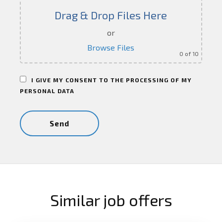
Drag & Drop Files Here
or
Browse Files
0
of 10
I GIVE MY CONSENT TO THE PROCESSING OF MY
PERSONAL DATA
Similar job offers