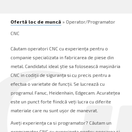
Ofertă loc de muncă
» Operator/Programator
CNC
Căutam operatori CNC cu experiența pentru o
companie specializata in fabricarea de piese din
metal. Candidatul ideal știe sa folosească mașinăria
CNC in codiții de siguranța si cu precis pentru a
efectua o varietate de funcții. Se lucrează cu
programul Fanuc, Heidenhain, Edgecam. Acuratețea
este un punct forte fiindcă veți lucra cu diferite
materiale care nu sunt ușor de manevrat.
Aveți experiența ca si programator? Căutam un
programator CNC cu experiența pentru operarea si