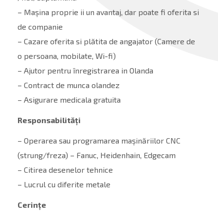
– Mașina proprie ii un avantaj, dar poate fi oferita si
de companie
– Cazare oferita si plătita de angajator (Camere de
o persoana, mobilate, Wi-fi)
– Ajutor pentru înregistrarea in Olanda
– Contract de munca olandez
– Asigurare medicala gratuita
Responsabilități
– Operarea sau programarea mașinăriilor CNC
(strung/freza) – Fanuc, Heidenhain, Edgecam
– Citirea desenelor tehnice
– Lucrul cu diferite metale
Cerințe