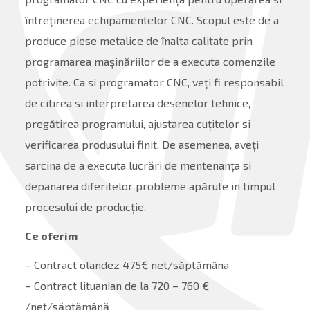
întreținerea echipamentelor CNC. Scopul este de a
produce piese metalice de înalta calitate prin
programarea mașinăriilor de a executa comenzile
potrivite. Ca si programator CNC, veți fi responsabil
de citirea si interpretarea desenelor tehnice,
pregătirea programului, ajustarea cuțitelor si
verificarea produsului finit. De asemenea, aveți
sarcina de a executa lucrări de mentenanța si
depanarea diferitelor probleme apărute in timpul
procesului de producție.
Ce oferim
– Contract olandez 475€ net/săptămâna
– Contract lituanian de la 720 – 760 €
/net/săptămână