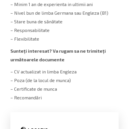
– Minim 1 an de experienta in ultimii ani
– Nivel bun de limba Germana sau Engleza (B1)
– Stare buna de sănătate
– Responsabilitate
– Flexibilitate
Sunteți interesat? Va rugam sa ne trimiteți
următoarele documente
– CV actualizat in limba Engleza
– Poza (de la locul de munca)
– Certificate de munca
– Recomandări