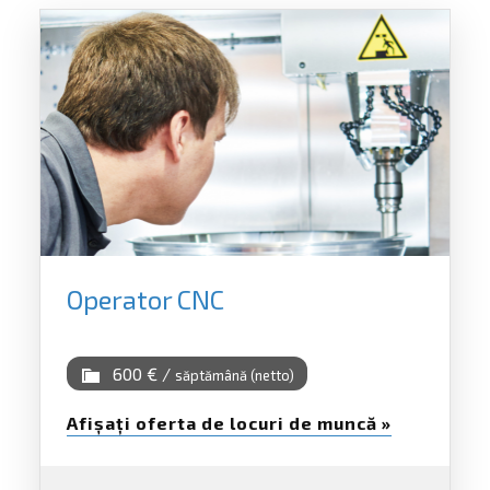
Operator CNC
600 € /
săptămână (netto)
Afișați oferta de locuri de muncă »