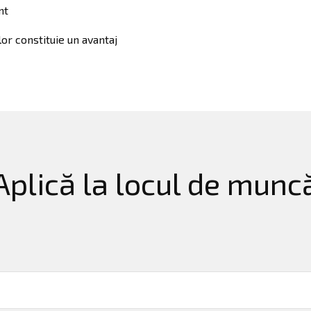
nt
or constituie un avantaj
Aplică la locul de munc