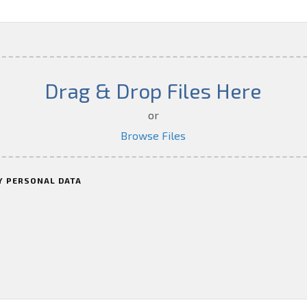
Drag & Drop Files Here
or
Browse Files
Y PERSONAL DATA