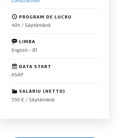
Construction
PROGRAM DE LUCRU
40h / Săptămână
LIMBA
English - B1
DATA START
ASAP
SALARIU (NETTO)
550 € / Săptămână