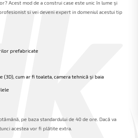
ilor? Acest mod de a construi case este unic în lume și
n profesionist si vei deveni expert in domeniul acestui tip
ilor prefabricate
(3D), cum ar fi toaleta, camera tehnică și baia
lele
ăptămână, pe baza standardului de 40 de ore. Dacă va
unci acestea vor fi plătite extra.