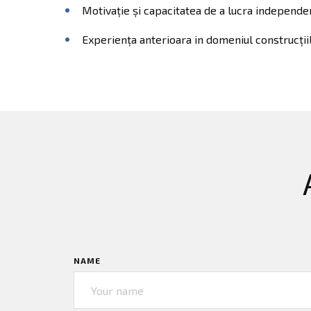
Motivație și capacitatea de a lucra independe
Experiența anterioara in domeniul construcțiil
NAME