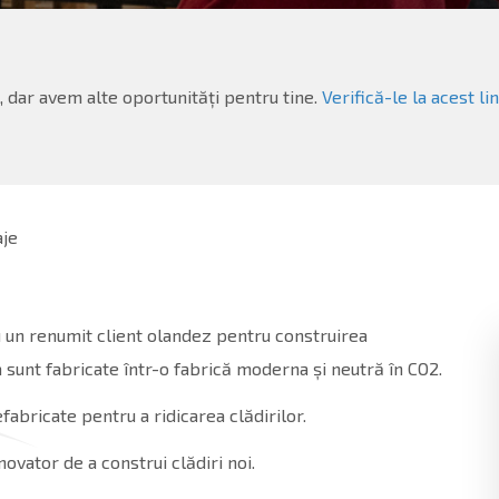
 dar avem alte oportunități pentru tine.
Verifică-le la acest lin
aje
 un renumit client olandez pentru construirea
a sunt fabricate într-o fabrică moderna și neutră în CO2.
abricate pentru a ridicarea clădirilor.
vator de a construi clădiri noi.