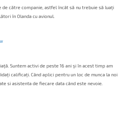
 de către companie, astfel încât să nu trebuie să luați
lători în Olanda cu avionul.
Bw
ață. Suntem activi de peste 16 ani și în acest timp am
ați calificați. Când aplici pentru un loc de munca la noi
ate si asistenta de fiecare data când este nevoie.