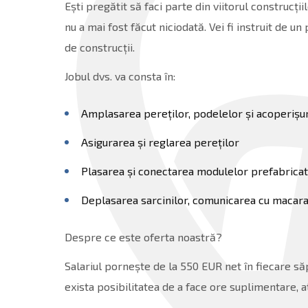
Ești pregătit să faci parte din viitorul construcți
nu a mai fost făcut niciodată. Vei fi instruit de u
de construcții.
Jobul dvs. va consta în:
Amplasarea pereților, podelelor și acoperișur
Asigurarea și reglarea pereților
Plasarea și conectarea modulelor prefabricate 
Deplasarea sarcinilor, comunicarea cu macara
Despre ce este oferta noastră?
Salariul pornește de la 550 EUR net în fiecare s
exista posibilitatea de a face ore suplimentare, at