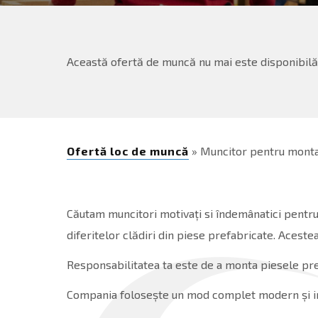
Această ofertă de muncă nu mai este disponibilă,
Ofertă loc de muncă
» Muncitor pentru mont
Căutam muncitori motivați si îndemânatici pentru
diferitelor clădiri din piese prefabricate. Aceste
Responsabilitatea ta este de a monta piesele pref
Compania folosește un mod complet modern și ino