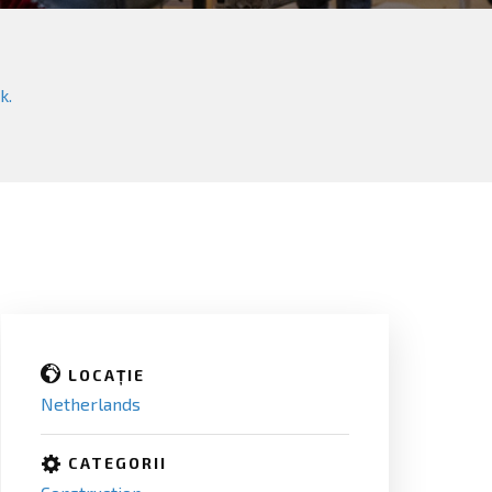
k.
LOCAȚIE
Netherlands
CATEGORII