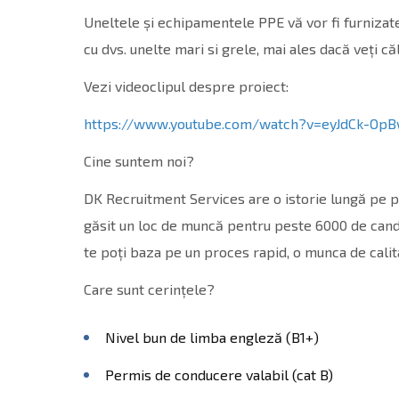
Uneltele și echipamentele PPE vă vor fi furnizate
cu dvs. unelte mari si grele, mai ales dacă veți că
Vezi videoclipul despre proiect:
https://www.youtube.com/watch?v=eyJdCk-Op
Cine suntem noi?
DK Recruitment Services are o istorie lungă pe pi
găsit un loc de muncă pentru peste 6000 de candid
te poți baza pe un proces rapid, o munca de calit
Care sunt cerințele?
Nivel bun de limba engleză (B1+)
Permis de conducere valabil (cat B)