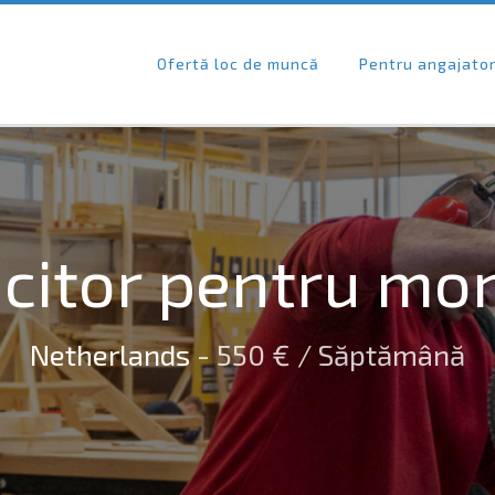
Ofertă loc de muncă
Pentru angajato
citor pentru mon
Netherlands
- 550 € / Săptămână