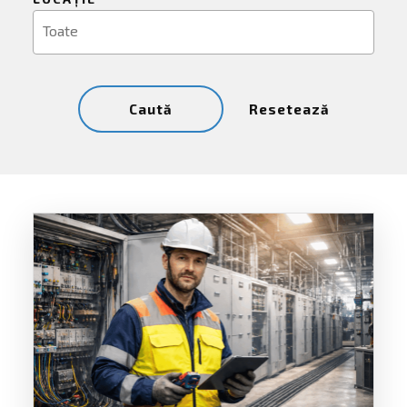
Resetează