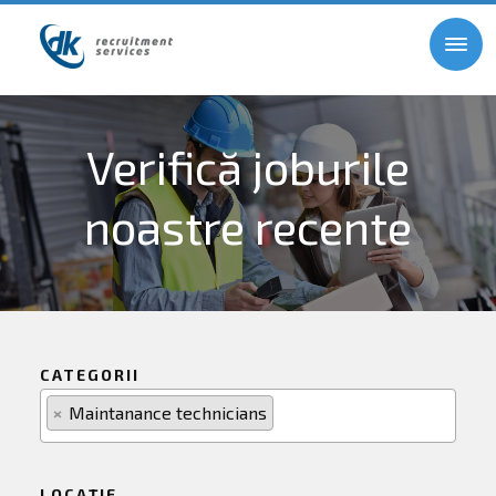
Verifică joburile
noastre recente
CATEGORII
×
Maintanance technicians
LOCAȚIE