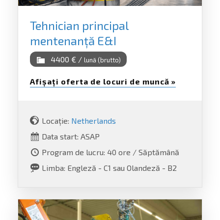
Tehnician principal
mentenanță E&I
4400 € /
lună (brutto)
Afișați oferta de locuri de muncă »
Locație:
Netherlands
Data start: ASAP
Program de lucru: 40 ore / Săptămână
Limba: Engleză - C1 sau Olandeză - B2