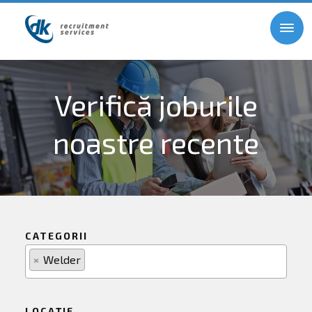
Verifică joburile
noastre recente
CATEGORII
×
Welder
LOCAȚIE