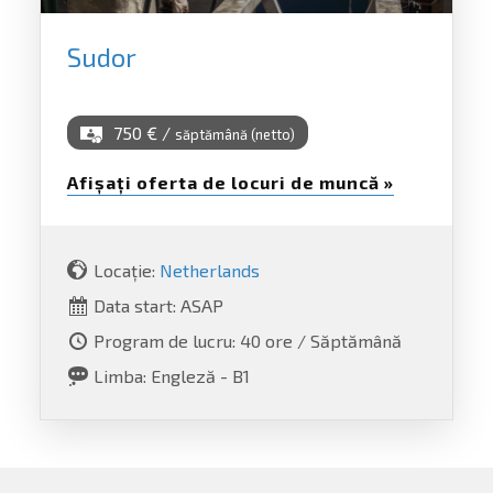
Sudor
750 € /
săptămână (netto)
Afișați oferta de locuri de muncă »
Locație:
Netherlands
Data start: ASAP
Program de lucru: 40 ore / Săptămână
Limba: Engleză - B1