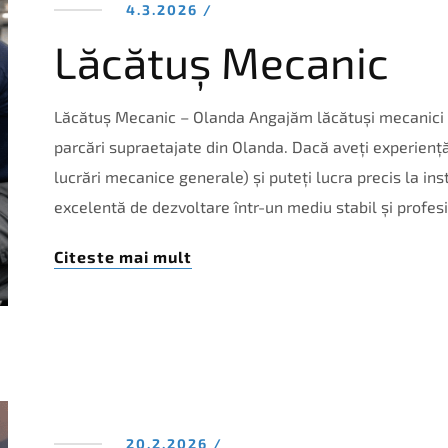
4.3.2026 /
Lăcătuș Mecanic
Lăcătuș Mecanic – Olanda Angajăm lăcătuși mecanici m
parcări supraetajate din Olanda. Dacă aveți experien
lucrări mecanice generale) și puteți lucra precis la ins
excelentă de dezvoltare într-un mediu stabil și profes
Citeste mai mult
20.2.2026 /