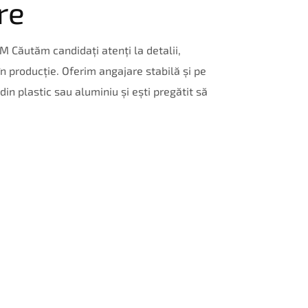
re
ăutăm candidați atenți la detalii,
 producție. Oferim angajare stabilă și pe
in plastic sau aluminiu și ești pregătit să