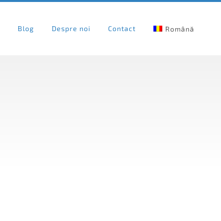
r
Blog
Despre noi
Contact
Română