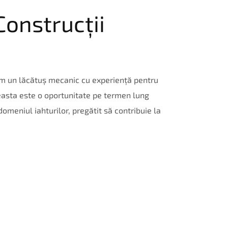
onstrucții
ăm un lăcătuș mecanic cu experiență pentru
easta este o oportunitate pe termen lung
domeniul iahturilor, pregătit să contribuie la