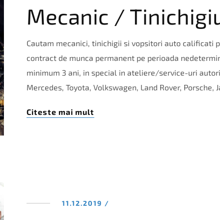
Mecanic / Tinichigi
Cautam mecanici, tinichigii si vopsitori auto calificati
contract de munca permanent pe perioada nedetermin
minimum 3 ani, in special in ateliere/service-uri auto
Mercedes, Toyota, Volkswagen, Land Rover, Porsche, J
Citeste mai mult
11.12.2019 /