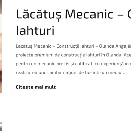
Lăcătuș Mecanic – C
Iahturi
Lăcătuș Mecanic – Construcții Iahturi – Olanda Angaj
proiecte premium de construcție iahturi în Olanda. Ac
pentru un mecanic precis și calificat, cu experiență în 
realizarea unor ambarcațiuni de lux într-un mediu…
Citeste mai mult