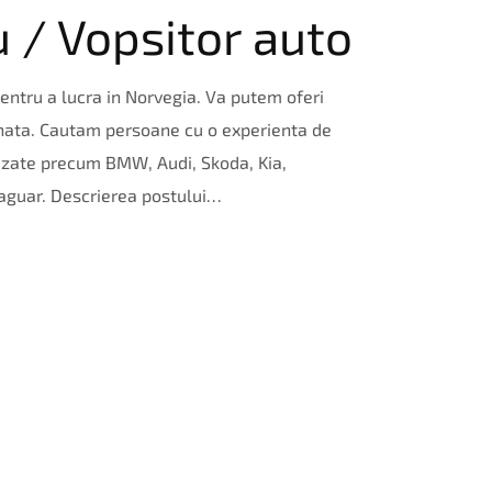
u / Vopsitor auto
 pentru a lucra in Norvegia. Va putem oferi
ata. Cautam persoane cu o experienta de
rizate precum BMW, Audi, Skoda, Kia,
aguar. Descrierea postului…