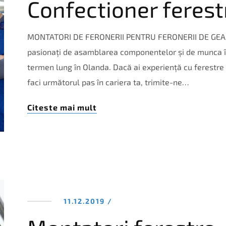
Confectioner ferest
MONTATORI DE FERONERII PENTRU FERONERII DE GEAM C
pasionați de asamblarea componentelor și de munca în
termen lung în Olanda. Dacă ai experiență cu ferestre d
faci următorul pas în cariera ta, trimite-ne…
Citeste mai mult
11.12.2019 /