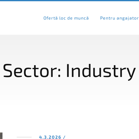
Ofertă loc de muncă
Pentru angajato
Sector:
Industry
4.3.2026 /