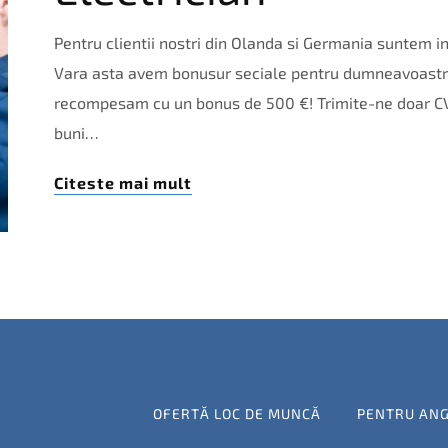
Pentru clientii nostri din Olanda si Germania suntem in
Vara asta avem bonusur seciale pentru dumneavoastra:
recompesam cu un bonus de 500 €! Trimite-ne doar CV-u
buni…
Citeste mai mult
OFERTĂ LOC DE MUNCĂ
PENTRU AN