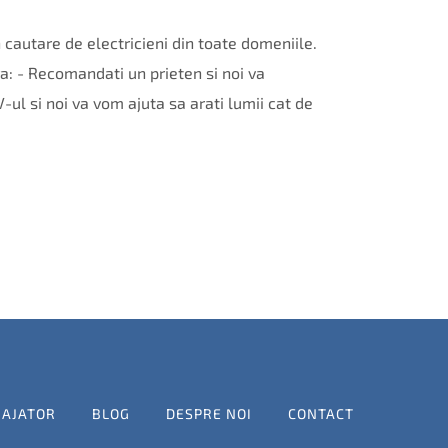
 cautare de electricieni din toate domeniile.
 - Recomandati un prieten si noi va
l si noi va vom ajuta sa arati lumii cat de
GAJATOR
BLOG
DESPRE NOI
CONTACT