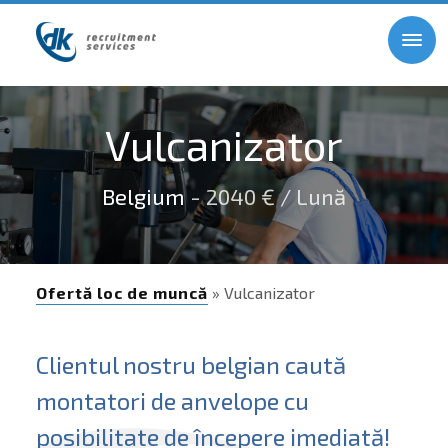
Vulcanizator
Belgium
- 2040 € / Lună
Ofertă loc de muncă
» Vulcanizator
Clientul nostru belgian caută
montatori de anvelope cu
posibilitate de începere imediată!