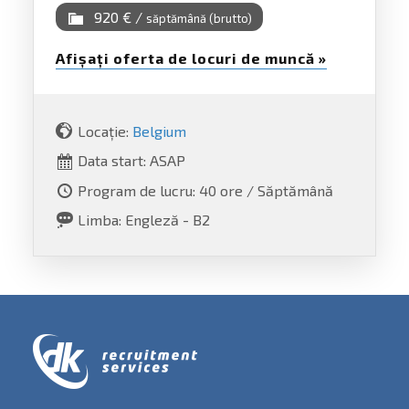
920 € /
săptămână (brutto)
Afișați oferta de locuri de muncă »
Locație:
Belgium
Data start: ASAP
Program de lucru: 40 ore / Săptămână
Limba: Engleză - B2