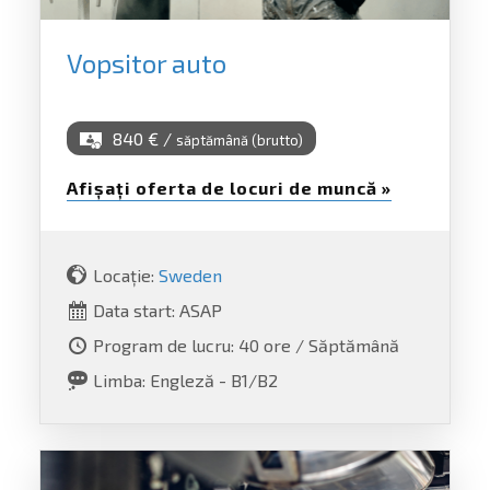
Vopsitor auto
840 € /
săptămână (brutto)
Afișați oferta de locuri de muncă »
Locație:
Sweden
Data start: ASAP
Program de lucru: 40 ore / Săptămână
Limba: Engleză - B1/B2