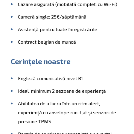
Cazare asigurată (mobilată complet, cu Wi-Fi)
Cameră single: 25€/săptămână
Asistență pentru toate înregistrările
Contract belgian de muncă
Cerințele noastre
Engleză comunicativă nivel B1
Ideal: minimum 2 sezoane de experiență
Abilitatea de a lucra într-un ritm alert,
experiență cu anvelope run-flat și senzori de
presiune TPMS
Permis de conducere reprezintă un avantaj