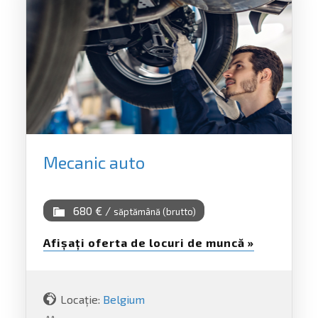
Mecanic auto
680 € /
săptămână (brutto)
Afișați oferta de locuri de muncă »
Locație:
Belgium