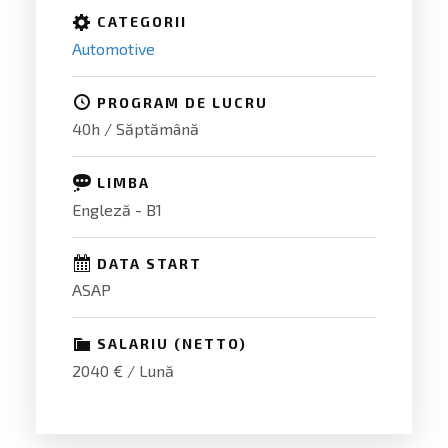
CATEGORII
Automotive
PROGRAM DE LUCRU
40h / Săptămână
LIMBA
Engleză - B1
DATA START
ASAP
SALARIU (NETTO)
2040 € / Lună