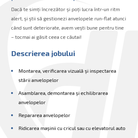
Dacă te simți încrezător și poți lucra într-un ritm
alert, și știi să gestionezi anvelopele run-flat atunci
când sunt deteriorate, avem vești bune pentru tine
– tocmai ai găsit ceea ce căutai!
Descrierea jobului
Montarea, verificarea vizuală și inspectarea
stării anvelopelor
Asamblarea, demontarea și echilibrarea
anvelopelor
Repararea anvelopelor
Ridicarea mașinii cu cricul sau cu elevatorul auto