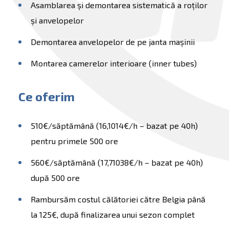
Asamblarea și demontarea sistematică a roților
și anvelopelor
Demontarea anvelopelor de pe janta mașinii
Montarea camerelor interioare (inner tubes)
Ce oferim
510€/săptămână (16,1014€/h – bazat pe 40h)
pentru primele 500 ore
560€/săptămână (17,71038€/h – bazat pe 40h)
după 500 ore
Rambursăm costul călătoriei către Belgia până
la 125€, după finalizarea unui sezon complet