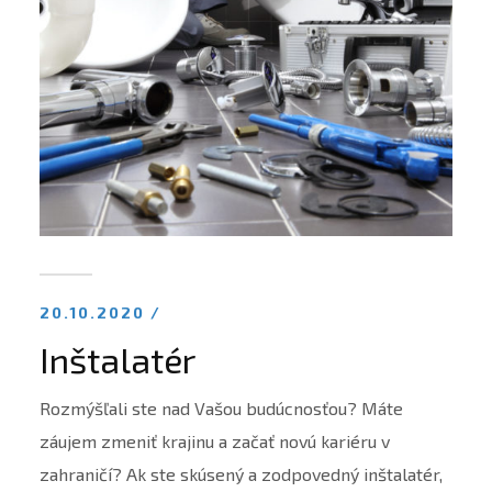
20.10.2020 /
Inštalatér
Rozmýšľali ste nad Vašou budúcnosťou? Máte
záujem zmeniť krajinu a začať novú kariéru v
zahraničí? Ak ste skúsený a zodpovedný inštalatér,