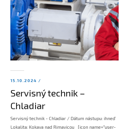
15.10.2024 /
Servisný technik –
Chladiar
Servisný technik - Chladiar / Dátum nástupu: ihneď
Lokalita: Kokava nad Rimavicou [icon name="user-