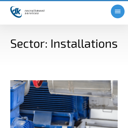
Sector:
Installations