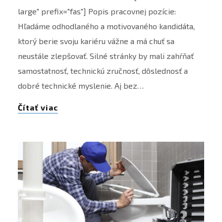
large" prefix="fas"] Popis pracovnej pozície:
Hľadáme odhodlaného a motivovaného kandidáta,
ktorý berie svoju kariéru vážne a má chuť sa
neustále zlepšovať. Silné stránky by mali zahŕňať
samostatnosť, technickú zručnosť, dôslednosť a
dobré technické myslenie. Aj bez…
Čítať viac