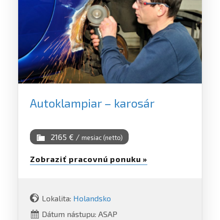
Autoklampiar – karosár
2165 € /
mesiac (netto)
Zobraziť pracovnú ponuku »
Lokalita:
Holandsko
Dátum nástupu: ASAP