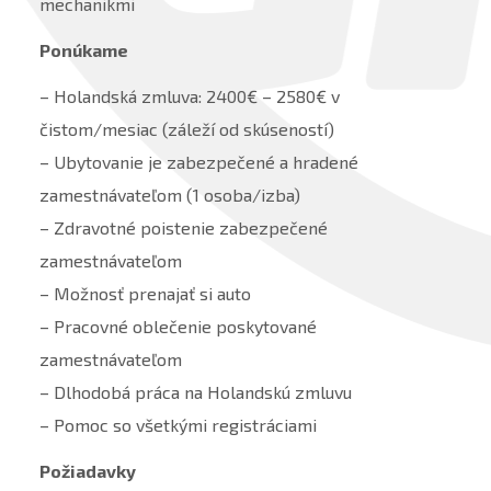
mechanikmi
Ponúkame
– Holandská zmluva: 2400€ – 2580€ v
čistom/mesiac (záleží od skúseností)
– Ubytovanie je zabezpečené a hradené
zamestnávateľom (1 osoba/izba)
– Zdravotné poistenie zabezpečené
zamestnávateľom
– Možnosť prenajať si auto
– Pracovné oblečenie poskytované
zamestnávateľom
– Dlhodobá práca na Holandskú zmluvu
– Pomoc so všetkými registráciami
Požiadavky