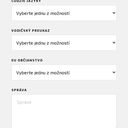
CUDZIE JAZYKY
VODIČSKÝ PREUKAZ
EU OBČIANSTVO
SPRÁVA