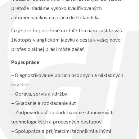
pretože hľadáme vysoko kvalifikovaných
automechanikov na prácu do Holandska.
Čo je pre to potrebné urobiť? Iba nám zašlite váš
životopis v anglickom jazyku a cesta k vašej novej
profesionálnej práci môže začať.
Popis práce
–
Diagnostikovanie porúch osobných a nákladných
vozidiel
– Oprava, servis a údržba
– Skladanie a rozkladanie áut
– Zodpovednosť za dodržiavanie stanovených
technologických a procesných postupov
– Spolupráca s prijímacími technikmi a inými