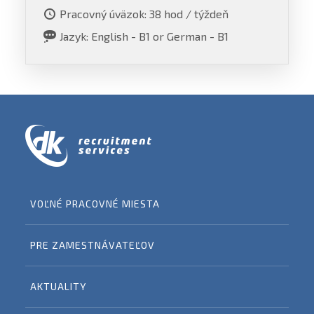
Pracovný úväzok: 38 hod / týždeň
Jazyk: English - B1 or German - B1
VOĽNÉ PRACOVNÉ MIESTA
PRE ZAMESTNÁVATEĽOV
AKTUALITY