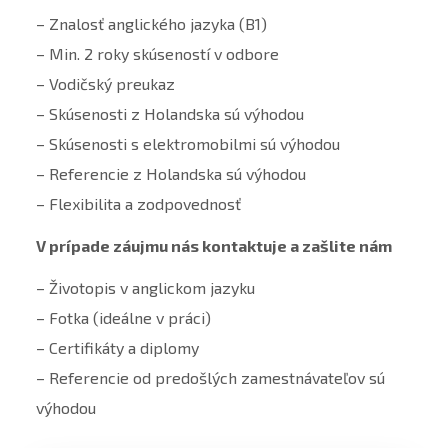
– Znalosť anglického jazyka (B1)
– Min. 2 roky skúseností v odbore
– Vodičský preukaz
– Skúsenosti z Holandska sú výhodou
– Skúsenosti s elektromobilmi sú výhodou
– Referencie z Holandska sú výhodou
– Flexibilita a zodpovednosť
V prípade záujmu nás kontaktuje a zašlite nám
– Životopis v anglickom jazyku
– Fotka (ideálne v práci)
– Certifikáty a diplomy
– Referencie od predošlých zamestnávateľov sú
výhodou