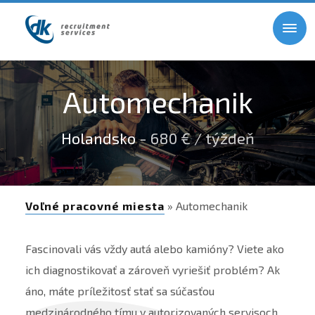
Automechanik
Holandsko
- 680 € / týždeň
Voľné pracovné miesta
» Automechanik
Fascinovali vás vždy autá alebo kamióny? Viete ako
ich diagnostikovať a zároveň vyriešiť problém? Ak
áno, máte príležitosť stať sa súčasťou
medzinárodného tímu v autorizovaných servisoch,