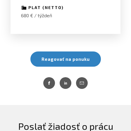
PLAT (NETTO)
680 € / týždeň
Reagovať na ponuku
Poslať žiadosť o prácu