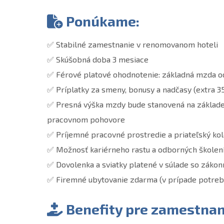
Ponúkame:
✅ Stabilné zamestnanie v renomovanom hoteli
✅ Skúšobná doba 3 mesiace
✅ Férové platové ohodnotenie: základná mzda 
✅ Príplatky za smeny, bonusy a nadčasy (extra 3
✅ Presná výška mzdy bude stanovená na základe 
pracovnom pohovore
✅ Príjemné pracovné prostredie a priateľský kol
✅ Možnosť kariérneho rastu a odborných školen
✅ Dovolenka a sviatky platené v súlade so záko
✅ Firemné ubytovanie zdarma (v prípade potreb
Benefity pre zamestnan