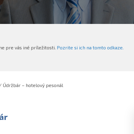
e pre vás iné príležitosti.
Pozrite si ich na tomto odkaze.
/ Údržbár – hotelový pesonál
ár