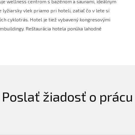
ponuje wellness centrom s bazénom a saunami, ideálnym
yžiarsky vlek priamo pri hoteli, zatiaľ čo v lete si
ých cyklotrás. Hotel je tiež vybavený kongresovými
mbuildingy. Reštaurácia hotela ponúka lahodné
Poslať žiadosť o prácu