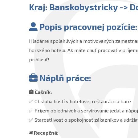
Kraj: Banskobystricky -> D
Popis pracovnej pozície:
Hľadáme spoľahlivých a motivovaných zamestna
horského hotela. Ak máte chuť pracovať v príjem
prihlásiť!
Náplň práce:
🏨 Čašník:
✅ Obsluha hostí v hotelovej reštaurácii a bare
✅ Príjem objednávok a servírovanie jedál a nápo
✅ Starostlivosť o spokojnosť zákazníkov a udrži
🛎 Recepčná: