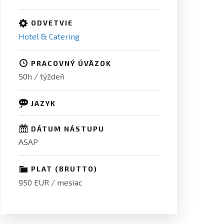
ODVETVIE
Hotel & Catering
PRACOVNÝ ÚVÄZOK
50h / týždeň
JAZYK
DÁTUM NÁSTUPU
ASAP
PLAT (BRUTTO)
950 EUR / mesiac