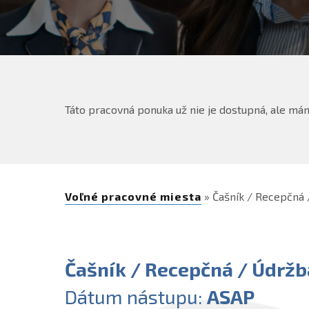
Táto pracovná ponuka už nie je dostupná, ale mám
Voľné pracovné miesta
» Čašník / Recepčná 
Čašník / Recepčná / Údržb
Dátum nástupu:
ASAP