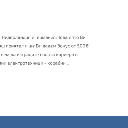
 Нидерландия и Германия. Това лято Ви
аш приятел и ще Ви дадем бонус от 500€!
нем да изградите своята кариера в
ални електротехници - корабни…