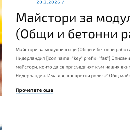
20.2.2026 /
Майстори за моду
(Общи и бетонни р
Майстори за модулни къщи (Общи и бетонни работ
Нидерландия [icon name="key" prefix="fas"] Описа
майстори, които да се присъединят към нашия екип
Нидерландия. Има две конкретни роли: ✅ Общ май
Прочетете още