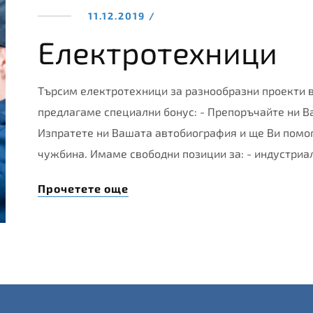
11.12.2019 /
Електротехници
Търсим електротехници за разнообразни проекти в
предлагаме специални бонус: - Препоръчайте ни В
Изпратете ни Вашата автобиография и ще Ви помог
чужбина. Имаме свободни позиции за: - индустри
Прочетете още