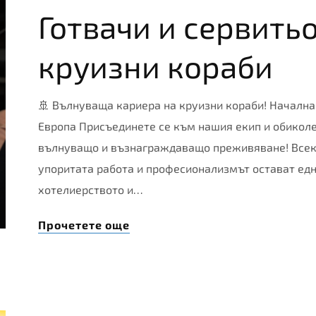
Готвачи и сервить
круизни кораби
🚢 Вълнуваща кариера на круизни кораби! Начална
Европа Присъединете се към нашия екип и обиколет
вълнуващо и възнаграждаващо преживяване! Всеки
упоритата работа и професионализмът остават едн
хотелиерството и…
Прочетете още