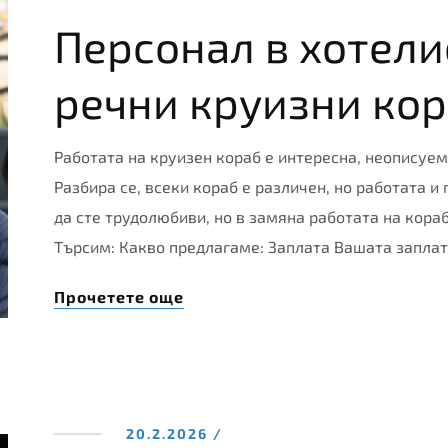
Персонал в хотели
речни круизни ко
Работата на круизен кораб е интересна, неописуе
Разбира се, всеки кораб е различен, но работата и
да сте трудолюбиви, но в замяна работата на кораб
Търсим: Какво предлагаме: Заплата Вашата запла
Прочетете още
20.2.2026 /