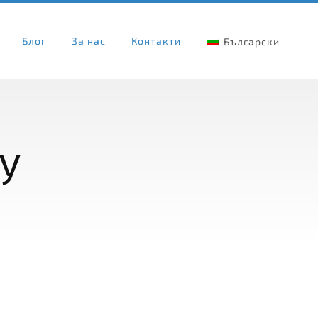
Блог
За нас
Контакти
Български
y