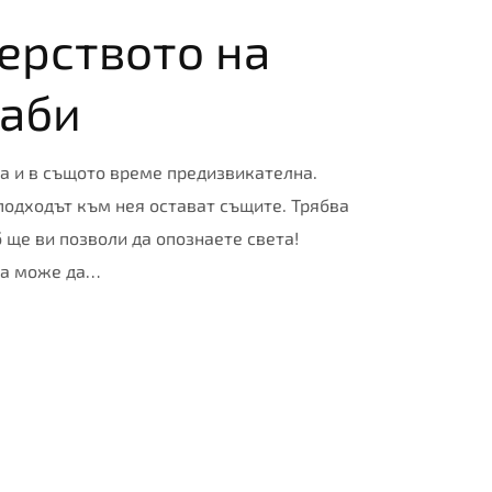
ерството на
раби
ма и в същото време предизвикателна.
 подходът към нея остават същите. Трябва
 ще ви позволи да опознаете света!
та може да…