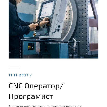
11.11.2021 /
CNC Оператор/
Програмист
За компания, която е специализирана в