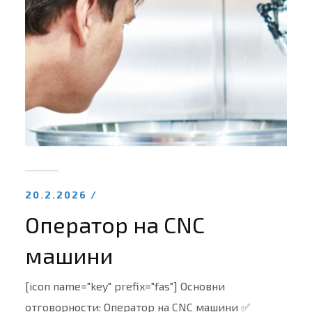
20.2.2026 /
Оператор на CNC
машини
[icon name="key" prefix="fas"] Основни
отговорности: Оператор на CNC машини ✅