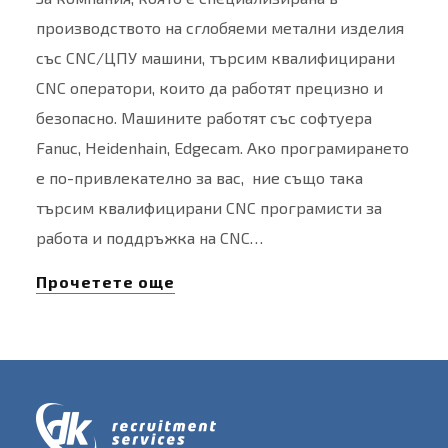
производството на сглобяеми метални изделия
със CNC/ЦПУ машини, търсим квалифицирани
CNC оператори, които да работят прецизно и
безопасно. Машините работят със софтуера
Fanuc, Heidenhain, Edgecam. Ако програмирането
е по-привлекателно за вас, ние също така
търсим квалифицирани CNC програмисти за
работа и поддръжка на CNC…
Прочетете още