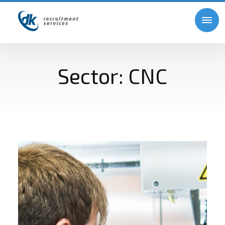
Sector:
CNC