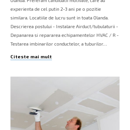
Olanda. Preferam candidatii motivate, care au
experienta de cel putin 2-3 ani pe o pozitie
similara. Locatiile de lucru sunt in toata Olanda.
Descrierea postului - Instalare Airduct/tubulaturii -
Depanarea si repararea echipamentelor HVAC / R -
Testarea imbinarilor conductelor, a tuburilor…
Citeste mai mult