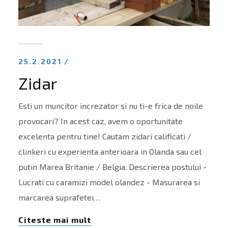
25.2.2021 /
Zidar
Esti un muncitor increzator si nu ti-e frica de noile
provocari? In acest caz, avem o oportunitate
excelenta pentru tine! Cautam zidari calificati /
clinkeri cu experienta anterioara in Olanda sau cel
putin Marea Britanie / Belgia. Descrierea postului -
Lucrati cu caramizi model olandez - Masurarea si
marcarea suprafetei…
Citeste mai mult