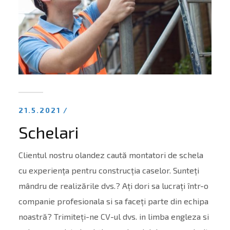
21.5.2021 /
Schelari
Clientul nostru olandez caută montatori de schela
cu experiența pentru construcția caselor. Sunteți
mândru de realizările dvs.? Ați dori sa lucrați într-o
companie profesionala si sa faceți parte din echipa
noastră? Trimiteți-ne CV-ul dvs. in limba engleza si