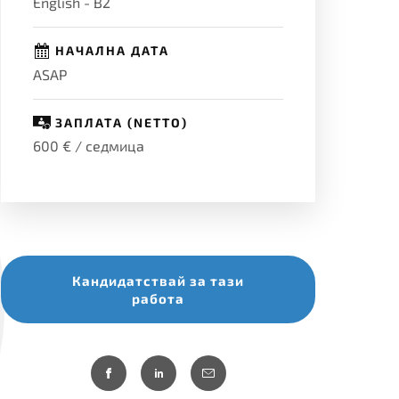
English - B2
НАЧАЛНА ДАТА
ASAP
ЗАПЛАТА (NETTO)
600 € / седмица
Кандидатствай за тази
работа