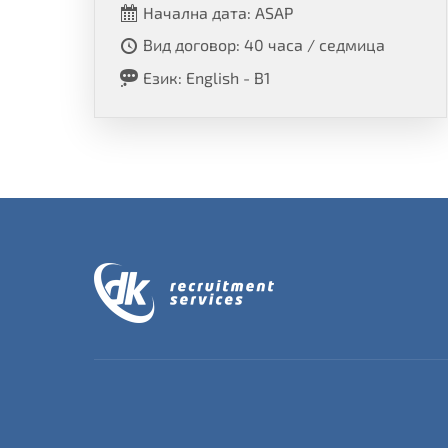
Начална дата: ASAP
Вид договор: 40 часа / седмица
Език: English - B1