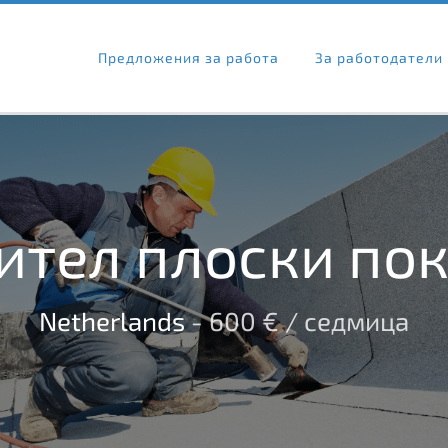
Предложения за работа
За работодатели
ител плоски по
Netherlands
- 600 € / седмица