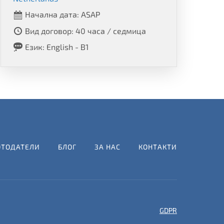
Начална дата: ASAP
Вид договор: 40 часа / седмица
Език: English - B1
ОТОДАТЕЛИ
БЛОГ
ЗА НАС
КОНТАКТИ
GDPR