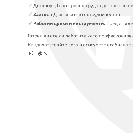
✅
Договор:
Дългосрочен трудов договор по н
✅
Заетост:
Дългосрочно сътрудничество
✅
Работни дрехи и инструменти:
Предоставе
Готови ли сте да работите като професионале
Кандидатствайте сега и осигурете стабилна з
🇳🇱🏠🔨