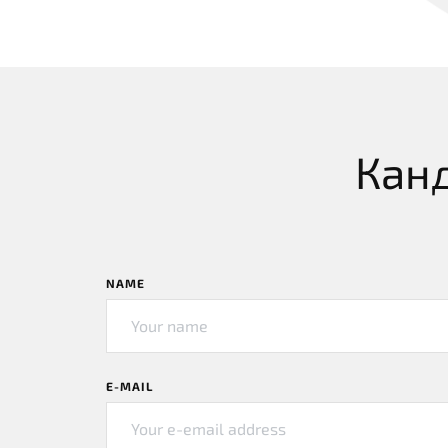
Канд
NAME
E-MAIL